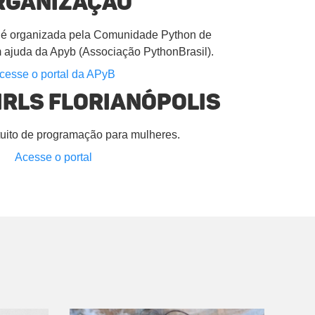
rganização
 é organizada pela Comunidade Python de
 ajuda da Apyb (Associação PythonBrasil).
cesse o portal da APyB
irls Florianópolis
uito de programação para mulheres.
Acesse o portal