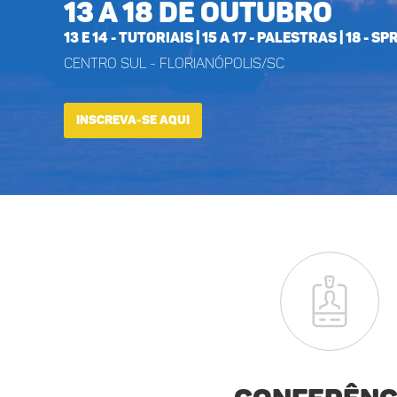
13 a 18 de Outubro
13 e 14 - Tutoriais | 15 a 17 - Palestras | 18 - S
Centro Sul - Florianópolis/SC
INSCREVA-SE AQUI