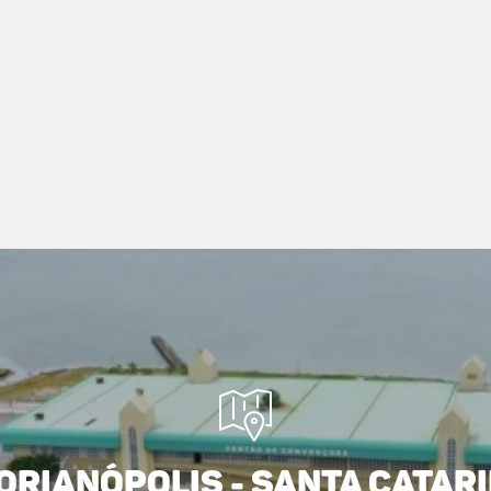
orianópolis - Santa Catar