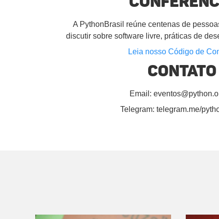
Conferênc
A PythonBrasil reúne centenas de pessoas
discutir sobre software livre, práticas de d
Leia nosso Código de Co
Contato
Email: eventos@python.o
Telegram: telegram.me/pytho