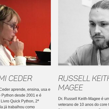
mi Ceder
Russell Keit
Magee
Ceder aprende, ensina, usa e
e Python desde 2001 e é
Dr. Russell Keith-Magee é u
 Livro Quick Python, 2ª
veterano de 10 anos do core
la já trabalhou como