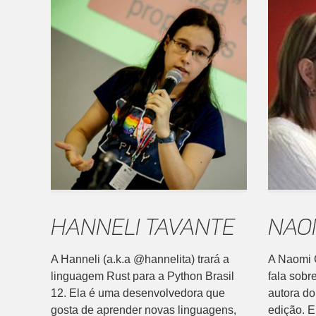
Hanneli Tavante
Nao
A Hanneli (a.k.a @hannelita) trará a
A Naomi 
linguagem Rust para a Python Brasil
fala sobr
12. Ela é uma desenvolvedora que
autora do
gosta de aprender novas linguagens,
edição. E