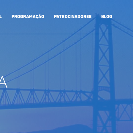
l
Programação
Patrocinadores
Blog
a