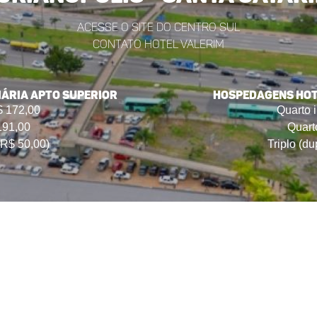
Acesse o site do Centro Sul
Contato Hotel Valerim
iária Apto Superior
HOSPEDAGENS HOTE
R$ 172,00
Quarto i
191,00
Quart
 R$ 50,00)
Triplo (d