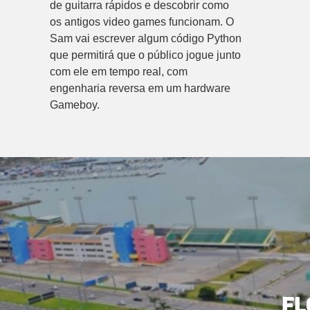
de guitarra rápidos e descobrir como
os antigos video games funcionam. O
Sam vai escrever algum código Python
que permitirá que o público jogue junto
com ele em tempo real, com
engenharia reversa em um hardware
Gameboy.
Fl