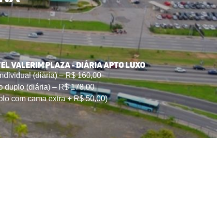
L VALERIM PLAZA - Diária Apto luxo
ndividual (diária) – R$ 160,00
o duplo (diária) – R$ 178,00
uplo com cama extra + R$ 50,00)