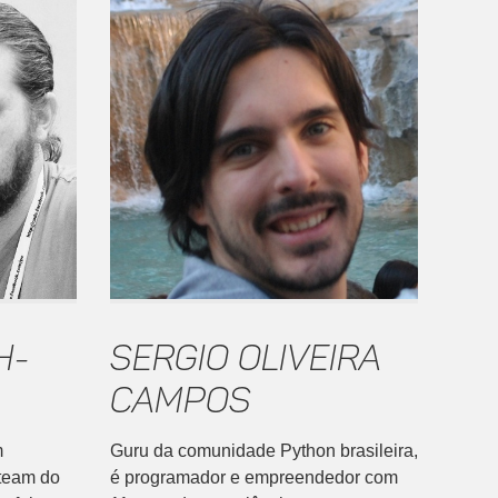
h-
Sergio Oliveira
Campos
m
Guru da comunidade Python brasileira,
 team do
é programador e empreendedor com