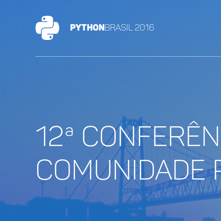
Python
Brasil 2016
12ª conferên
comunidade 